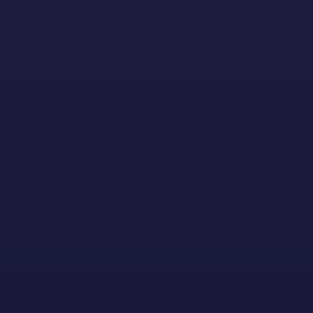
太空探索
研发航天技术，探索宇宙资源